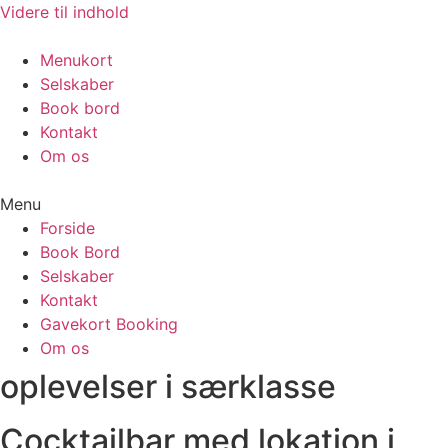
Videre til indhold
Menukort
Selskaber
Book bord
Kontakt
Om os
Menu
Forside
Book Bord
Selskaber
Kontakt
Gavekort Booking
Om os
oplevelser i særklasse
Cocktailbar med lokation i