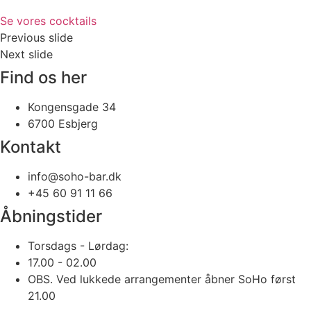
Se vores cocktails
Previous slide
Next slide
Find os her
Kongensgade 34
6700 Esbjerg
Kontakt
info@soho-bar.dk
+45 60 91 11 66
Åbningstider
Torsdags - Lørdag:
17.00 - 02.00
OBS. Ved lukkede arrangementer åbner SoHo først
21.00